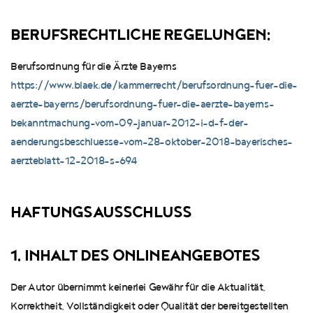
BERUFSRECHTLICHE REGELUNGEN:
Berufsordnung für die Ärzte Bayerns
https://www.blaek.de/kammerrecht/berufsordnung-fuer-die-
aerzte-bayerns/berufsordnung-fuer-die-aerzte-bayerns-
bekanntmachung-vom-09-januar-2012-i-d-f-der-
aenderungsbeschluesse-vom-28-oktober-2018-bayerisches-
aerzteblatt-12-2018-s-694
HAFTUNGSAUSSCHLUSS
1. INHALT DES ONLINEANGEBOTES
Der Autor übernimmt keinerlei Gewähr für die Aktualität,
Korrektheit, Vollständigkeit oder Qualität der bereitgestellten