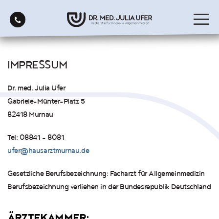
IMPRESSUM
Dr. med. Julia Ufer
Gabriele-Münter-Platz 5
82418 Murnau
Tel: 08841 - 8081
ufer@hausarztmurnau.de
Gesetzliche Berufsbezeichnung: Facharzt für Allgemeinmedizin
Berufsbezeichnung verliehen in der Bundesrepublik Deutschland
ÄRZTEKAMMER: