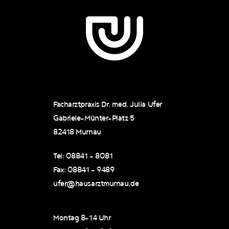
Facharztpraxis Dr. med. Julia Ufer
Gabriele-Münter-Platz 5
82418 Murnau
Tel: 08841 - 8081
Fax: 08841 - 9489
ufer@hausarztmurnau.de
Montag 8-14 Uhr