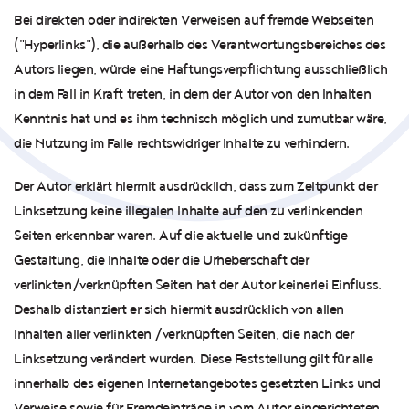
Bei direkten oder indirekten Verweisen auf fremde Webseiten
("Hyperlinks"), die außerhalb des Verantwortungsbereiches des
Autors liegen, würde eine Haftungsverpflichtung ausschließlich
in dem Fall in Kraft treten, in dem der Autor von den Inhalten
Kenntnis hat und es ihm technisch möglich und zumutbar wäre,
die Nutzung im Falle rechtswidriger Inhalte zu verhindern.
Der Autor erklärt hiermit ausdrücklich, dass zum Zeitpunkt der
Linksetzung keine illegalen Inhalte auf den zu verlinkenden
Seiten erkennbar waren. Auf die aktuelle und zukünftige
Gestaltung, die Inhalte oder die Urheberschaft der
verlinkten/verknüpften Seiten hat der Autor keinerlei Einfluss.
Deshalb distanziert er sich hiermit ausdrücklich von allen
Inhalten aller verlinkten /verknüpften Seiten, die nach der
Linksetzung verändert wurden. Diese Feststellung gilt für alle
innerhalb des eigenen Internetangebotes gesetzten Links und
Verweise sowie für Fremdeinträge in vom Autor eingerichteten